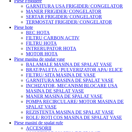
Piese Frigidere
GARNITURA USA FRIGIDER/ CONGELATOR
MANER FRIGIDER/ CONGELATOR
SERTAR FRIGIDER/ CONGELATOR
TERMOSTAT FRIGIDER/ CONGELATOR
Piese hote
BEC HOTA
FILTRU CARBON ACTIV
FILTRU HOTA
INTRERUPATOR HOTA
MOTOR HOTA
Piese masina de spalat vase
BALAMALE MASINA DE SPALAT VASE
BRAT/PALETA / PULVERIZATOR APA/ ELICE
FILTRU/ SITA MASINA DE VASE
GARNITURA MASINA DE SPALAT VASE
INCHIZATOR, MECANISM BLOCARE USA
MASINA DE SPALAT VASE
MANER MASINA DE SPALAT VASE
POMPA RECIRCULARE/ MOTOR MASINA DE
SPALAT VASE
REZISTENTA MASINA DE SPALAT VASE
ROLE/ ROTI COS MASINA DE SPALAT VASE
Piese masini de spalat rufe
ACCESORII