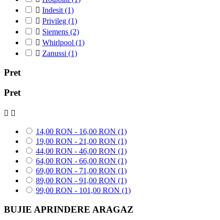

Indesit
(1)

Privileg
(1)

Siemens
(2)

Whirlpool
(1)

Zanussi
(1)
Pret
Pret


14,00 RON - 16,00 RON
(1)
19,00 RON - 21,00 RON
(1)
44,00 RON - 46,00 RON
(1)
64,00 RON - 66,00 RON
(1)
69,00 RON - 71,00 RON
(1)
89,00 RON - 91,00 RON
(1)
99,00 RON - 101,00 RON
(1)
BUJIE APRINDERE ARAGAZ