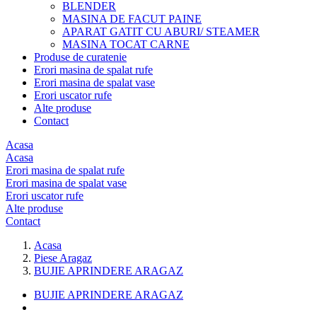
BLENDER
MASINA DE FACUT PAINE
APARAT GATIT CU ABURI/ STEAMER
MASINA TOCAT CARNE
Produse de curatenie
Erori masina de spalat rufe
Erori masina de spalat vase
Erori uscator rufe
Alte produse
Contact
Acasa
Acasa
Erori masina de spalat rufe
Erori masina de spalat vase
Erori uscator rufe
Alte produse
Contact
Acasa
Piese Aragaz
BUJIE APRINDERE ARAGAZ
BUJIE APRINDERE ARAGAZ