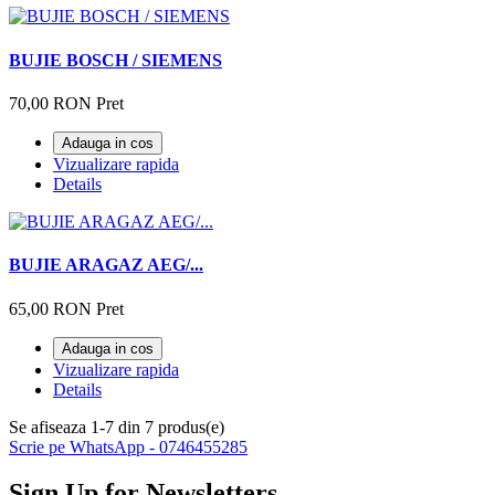
BUJIE BOSCH / SIEMENS
70,00 RON
Pret
Adauga in cos
Vizualizare rapida
Details
BUJIE ARAGAZ AEG/...
65,00 RON
Pret
Adauga in cos
Vizualizare rapida
Details
Se afiseaza 1-7 din 7 produs(e)
Scrie pe WhatsApp - 0746455285
Sign Up for Newsletters