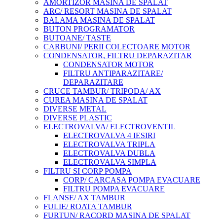
AMORTIZOR MASINA DE SPALAT
ARC/ RESORT MASINA DE SPALAT
BALAMA MASINA DE SPALAT
BUTON PROGRAMATOR
BUTOANE/ TASTE
CARBUNI/ PERII COLECTOARE MOTOR
CONDENSATOR, FILTRU DEPARAZITAR
CONDENSATOR MOTOR
FILTRU ANTIPARAZITARE/
DEPARAZITARE
CRUCE TAMBUR/ TRIPODA/ AX
CUREA MASINA DE SPALAT
DIVERSE METAL
DIVERSE PLASTIC
ELECTROVALVA/ ELECTROVENTIL
ELECTROVALVA 4 IESIRI
ELECTROVALVA TRIPLA
ELECTROVALVA DUBLA
ELECTROVALVA SIMPLA
FILTRU SI CORP POMPA
CORP/ CARCASA POMPA EVACUARE
FILTRU POMPA EVACUARE
FLANSE/ AX TAMBUR
FULIE/ ROATA TAMBUR
FURTUN/ RACORD MASINA DE SPALAT