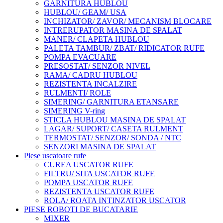
GARNITURA HUBLOU
HUBLOU/ GEAM/ USA
INCHIZATOR/ ZAVOR/ MECANISM BLOCARE
INTRERUPATOR MASINA DE SPALAT
MANER/ CLAPETA HUBLOU
PALETA TAMBUR/ ZBAT/ RIDICATOR RUFE
POMPA EVACUARE
PRESOSTAT/ SENZOR NIVEL
RAMA/ CADRU HUBLOU
REZISTENTA INCALZIRE
RULMENTI/ ROLE
SIMERING/ GARNITURA ETANSARE
SIMERING V-ring
STICLA HUBLOU MASINA DE SPALAT
LAGAR/ SUPORT/ CASETA RULMENT
TERMOSTAT/ SENZOR/ SONDA / NTC
SENZORI MASINA DE SPALAT
Piese uscatoare rufe
CUREA USCATOR RUFE
FILTRU/ SITA USCATOR RUFE
POMPA USCATOR RUFE
REZISTENTA USCATOR RUFE
ROLA/ ROATA INTINZATOR USCATOR
PIESE ROBOTI DE BUCATARIE
MIXER