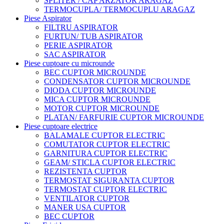
SPLITER / CAP ARZATOR ARAGAZ
TERMOCUPLA/ TERMOCUPLU ARAGAZ
Piese Aspirator
FILTRU ASPIRATOR
FURTUN/ TUB ASPIRATOR
PERIE ASPIRATOR
SAC ASPIRATOR
Piese cuptoare cu microunde
BEC CUPTOR MICROUNDE
CONDENSATOR CUPTOR MICROUNDE
DIODA CUPTOR MICROUNDE
MICA CUPTOR MICROUNDE
MOTOR CUPTOR MICROUNDE
PLATAN/ FARFURIE CUPTOR MICROUNDE
Piese cuptoare electrice
BALAMALE CUPTOR ELECTRIC
COMUTATOR CUPTOR ELECTRIC
GARNITURA CUPTOR ELECTRIC
GEAM/ STICLA CUPTOR ELECTRIC
REZISTENTA CUPTOR
TERMOSTAT SIGURANTA CUPTOR
TERMOSTAT CUPTOR ELECTRIC
VENTILATOR CUPTOR
MANER USA CUPTOR
BEC CUPTOR