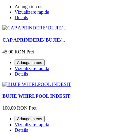
Adauga in cos
Vizualizare rapida
Details
CAP APRINDERE/ BUJIE/...
45,00 RON
Pret
Adauga in cos
Vizualizare rapida
Details
BUJIE WHIRLPOOL INDESIT
100,00 RON
Pret
Adauga in cos
Vizualizare rapida
Details