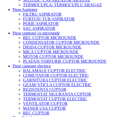
SPLITER / CAP ARZATOR ARAGAZ
TERMOCUPLA/ TERMOCUPLU ARAGAZ
Piese Aspirator
FILTRU ASPIRATOR
FURTUN/ TUB ASPIRATOR
PERIE ASPIRATOR
SAC ASPIRATOR
Piese cuptoare cu microunde
BEC CUPTOR MICROUNDE
CONDENSATOR CUPTOR MICROUNDE
DIODA CUPTOR MICROUNDE
MICA CUPTOR MICROUNDE
MOTOR CUPTOR MICROUNDE
PLATAN/ FARFURIE CUPTOR MICROUNDE
Piese cuptoare electrice
BALAMALE CUPTOR ELECTRIC
COMUTATOR CUPTOR ELECTRIC
GARNITURA CUPTOR ELECTRIC
GEAM/ STICLA CUPTOR ELECTRIC
REZISTENTA CUPTOR
TERMOSTAT SIGURANTA CUPTOR
TERMOSTAT CUPTOR ELECTRIC
VENTILATOR CUPTOR
MANER USA CUPTOR
BEC CUPTOR