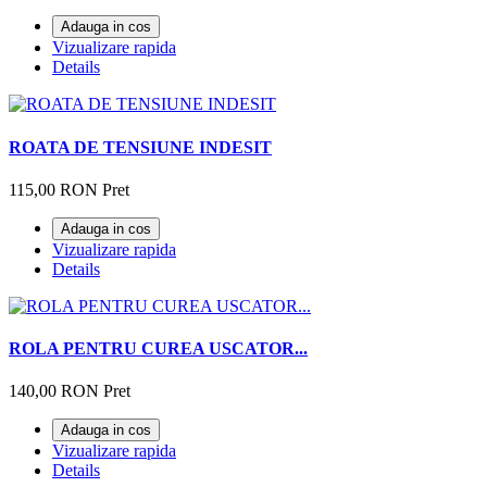
Adauga in cos
Vizualizare rapida
Details
ROATA DE TENSIUNE INDESIT
115,00 RON
Pret
Adauga in cos
Vizualizare rapida
Details
ROLA PENTRU CUREA USCATOR...
140,00 RON
Pret
Adauga in cos
Vizualizare rapida
Details