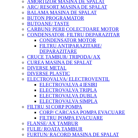
AMORTIZOR MASINA DE SPALAT
ARC/ RESORT MASINA DE SPALAT
BALAMA MASINA DE SPALAT
BUTON PROGRAMATOR
BUTOANE/ TASTE
CARBUNI/ PERII COLECTOARE MOTOR
CONDENSATOR, FILTRU DEPARAZITAR
CONDENSATOR MOTOR
FILTRU ANTIPARAZITARE/
DEPARAZITARE
CRUCE TAMBUR/ TRIPODA/ AX
CUREA MASINA DE SPALAT
DIVERSE METAL
DIVERSE PLASTIC
ELECTROVALVA/ ELECTROVENTIL
ELECTROVALVA 4 IESIRI
ELECTROVALVA TRIPLA
ELECTROVALVA DUBLA
ELECTROVALVA SIMPLA
FILTRU SI CORP POMPA
CORP/ CARCASA POMPA EVACUARE
FILTRU POMPA EVACUARE
FLANSE/ AX TAMBUR
FULIE/ ROATA TAMBUR
FURTUN/ RACORD MASINA DE SPALAT