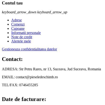
Contul tau
keyboard_arrow_down
keyboard_arrow_up
Adrese
Comenzi
Cupoane
Informatii personale
Note de credit
Alertele mele
Gestioneaza confidentialitatea datelor
Contact:
ADRESA: Str Petru Rares, nr 13, Suceava, Jud Suceava, Romania
EMAIL: contact@pieseledeschimb.ro
TEL/FAX: 0746455285
Date de facturare: