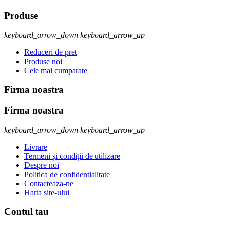
Produse
keyboard_arrow_down
keyboard_arrow_up
Reduceri de pret
Produse noi
Cele mai cumparate
Firma noastra
Firma noastra
keyboard_arrow_down
keyboard_arrow_up
Livrare
Termeni și condiții de utilizare
Despre noi
Politica de confidentialitate
Contacteaza-ne
Harta site-ului
Contul tau