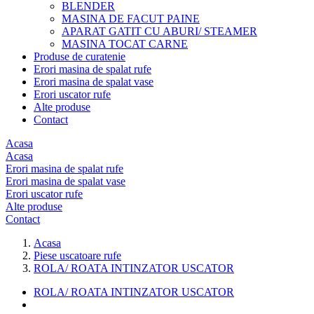
BLENDER
MASINA DE FACUT PAINE
APARAT GATIT CU ABURI/ STEAMER
MASINA TOCAT CARNE
Produse de curatenie
Erori masina de spalat rufe
Erori masina de spalat vase
Erori uscator rufe
Alte produse
Contact
Acasa
Acasa
Erori masina de spalat rufe
Erori masina de spalat vase
Erori uscator rufe
Alte produse
Contact
Acasa
Piese uscatoare rufe
ROLA/ ROATA INTINZATOR USCATOR
ROLA/ ROATA INTINZATOR USCATOR