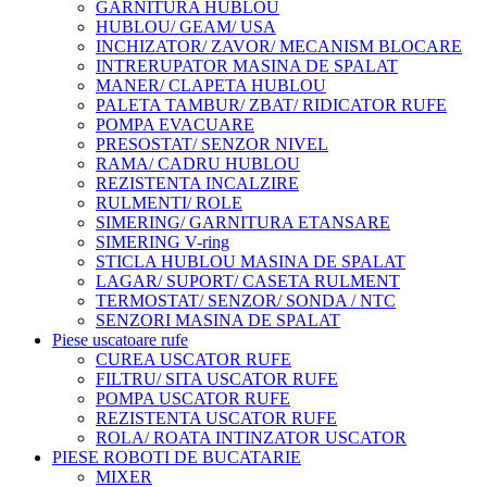
GARNITURA HUBLOU
HUBLOU/ GEAM/ USA
INCHIZATOR/ ZAVOR/ MECANISM BLOCARE
INTRERUPATOR MASINA DE SPALAT
MANER/ CLAPETA HUBLOU
PALETA TAMBUR/ ZBAT/ RIDICATOR RUFE
POMPA EVACUARE
PRESOSTAT/ SENZOR NIVEL
RAMA/ CADRU HUBLOU
REZISTENTA INCALZIRE
RULMENTI/ ROLE
SIMERING/ GARNITURA ETANSARE
SIMERING V-ring
STICLA HUBLOU MASINA DE SPALAT
LAGAR/ SUPORT/ CASETA RULMENT
TERMOSTAT/ SENZOR/ SONDA / NTC
SENZORI MASINA DE SPALAT
Piese uscatoare rufe
CUREA USCATOR RUFE
FILTRU/ SITA USCATOR RUFE
POMPA USCATOR RUFE
REZISTENTA USCATOR RUFE
ROLA/ ROATA INTINZATOR USCATOR
PIESE ROBOTI DE BUCATARIE
MIXER