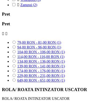

Zanussi
(2)
Pret
Pret


79,00 RON - 81,00 RON
(1)
94,00 RON - 96,00 RON
(1)
104,00 RON - 106,00 RON
(1)
114,00 RON - 116,00 RON
(1)
134,00 RON - 136,00 RON
(1)
139,00 RON - 141,00 RON
(1)
174,00 RON - 176,00 RON
(1)
229,00 RON - 231,00 RON
(1)
649,00 RON - 651,00 RON
(1)
ROLA/ ROATA INTINZATOR USCATOR
ROLA/ ROATA INTINZATOR USCATOR