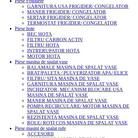
Piese Frigidere
GARNITURA USA FRIGIDER/ CONGELATOR
MANER FRIGIDER/ CONGELATOR
SERTAR FRIGIDER/ CONGELATOR
TERMOSTAT FRIGIDER/ CONGELATOR
Piese hote
BEC HOTA
FILTRU CARBON ACTIV
FILTRU HOTA
INTRERUPATOR HOTA
MOTOR HOTA
Piese masina de spalat vase
BALAMALE MASINA DE SPALAT VASE
BRAT/PALETA / PULVERIZATOR APA/ ELICE
FILTRU/ SITA MASINA DE VASE
GARNITURA MASINA DE SPALAT VASE
INCHIZATOR, MECANISM BLOCARE USA
MASINA DE SPALAT VASE
MANER MASINA DE SPALAT VASE
POMPA RECIRCULARE/ MOTOR MASINA DE
SPALAT VASE
REZISTENTA MASINA DE SPALAT VASE
ROLE/ ROTI COS MASINA DE SPALAT VASE
Piese masini de spalat rufe
ACCESORII