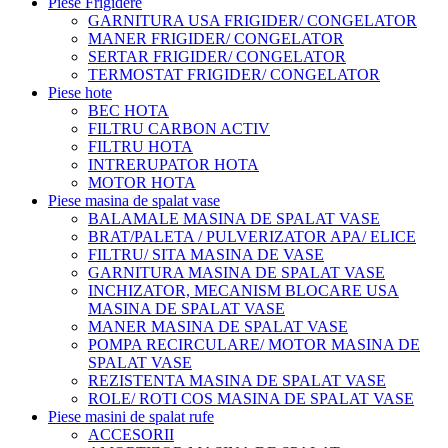
Piese Frigidere
GARNITURA USA FRIGIDER/ CONGELATOR
MANER FRIGIDER/ CONGELATOR
SERTAR FRIGIDER/ CONGELATOR
TERMOSTAT FRIGIDER/ CONGELATOR
Piese hote
BEC HOTA
FILTRU CARBON ACTIV
FILTRU HOTA
INTRERUPATOR HOTA
MOTOR HOTA
Piese masina de spalat vase
BALAMALE MASINA DE SPALAT VASE
BRAT/PALETA / PULVERIZATOR APA/ ELICE
FILTRU/ SITA MASINA DE VASE
GARNITURA MASINA DE SPALAT VASE
INCHIZATOR, MECANISM BLOCARE USA
MASINA DE SPALAT VASE
MANER MASINA DE SPALAT VASE
POMPA RECIRCULARE/ MOTOR MASINA DE
SPALAT VASE
REZISTENTA MASINA DE SPALAT VASE
ROLE/ ROTI COS MASINA DE SPALAT VASE
Piese masini de spalat rufe
ACCESORII