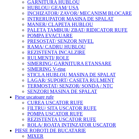
GARNITURA HUBLOU
HUBLOU/ GEAM/ USA
INCHIZATOR/ ZAVOR/ MECANISM BLOCARE
INTRERUPATOR MASINA DE SPALAT
MANER/ CLAPETA HUBLOU
PALETA TAMBUR/ ZBAT/ RIDICATOR RUFE
POMPA EVACUARE
PRESOSTAT/ SENZOR NIVEL
RAMA/ CADRU HUBLOU
REZISTENTA INCALZIRE
RULMENTI/ ROLE
SIMERING/ GARNITURA ETANSARE
SIMERING V-ring
STICLA HUBLOU MASINA DE SPALAT
LAGAR/ SUPORT/ CASETA RULMENT
TERMOSTAT/ SENZOR/ SONDA / NTC
SENZORI MASINA DE SPALAT
Piese uscatoare rufe
CUREA USCATOR RUFE
FILTRU/ SITA USCATOR RUFE
POMPA USCATOR RUFE
REZISTENTA USCATOR RUFE
ROLA/ ROATA INTINZATOR USCATOR
PIESE ROBOTI DE BUCATARIE
MIXER