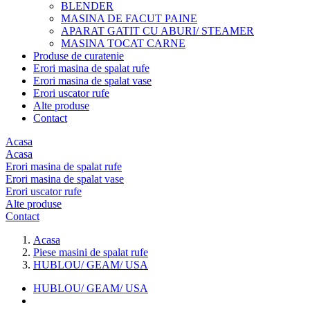
BLENDER
MASINA DE FACUT PAINE
APARAT GATIT CU ABURI/ STEAMER
MASINA TOCAT CARNE
Produse de curatenie
Erori masina de spalat rufe
Erori masina de spalat vase
Erori uscator rufe
Alte produse
Contact
Acasa
Acasa
Erori masina de spalat rufe
Erori masina de spalat vase
Erori uscator rufe
Alte produse
Contact
Acasa
Piese masini de spalat rufe
HUBLOU/ GEAM/ USA
HUBLOU/ GEAM/ USA