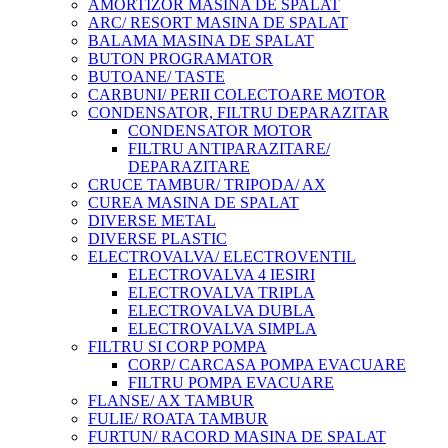
AMORTIZOR MASINA DE SPALAT
ARC/ RESORT MASINA DE SPALAT
BALAMA MASINA DE SPALAT
BUTON PROGRAMATOR
BUTOANE/ TASTE
CARBUNI/ PERII COLECTOARE MOTOR
CONDENSATOR, FILTRU DEPARAZITAR
CONDENSATOR MOTOR
FILTRU ANTIPARAZITARE/
DEPARAZITARE
CRUCE TAMBUR/ TRIPODA/ AX
CUREA MASINA DE SPALAT
DIVERSE METAL
DIVERSE PLASTIC
ELECTROVALVA/ ELECTROVENTIL
ELECTROVALVA 4 IESIRI
ELECTROVALVA TRIPLA
ELECTROVALVA DUBLA
ELECTROVALVA SIMPLA
FILTRU SI CORP POMPA
CORP/ CARCASA POMPA EVACUARE
FILTRU POMPA EVACUARE
FLANSE/ AX TAMBUR
FULIE/ ROATA TAMBUR
FURTUN/ RACORD MASINA DE SPALAT