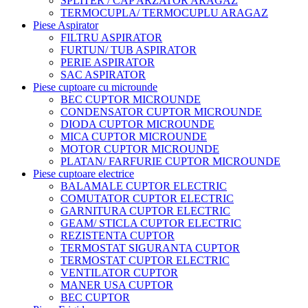
SPLITER / CAP ARZATOR ARAGAZ
TERMOCUPLA/ TERMOCUPLU ARAGAZ
Piese Aspirator
FILTRU ASPIRATOR
FURTUN/ TUB ASPIRATOR
PERIE ASPIRATOR
SAC ASPIRATOR
Piese cuptoare cu microunde
BEC CUPTOR MICROUNDE
CONDENSATOR CUPTOR MICROUNDE
DIODA CUPTOR MICROUNDE
MICA CUPTOR MICROUNDE
MOTOR CUPTOR MICROUNDE
PLATAN/ FARFURIE CUPTOR MICROUNDE
Piese cuptoare electrice
BALAMALE CUPTOR ELECTRIC
COMUTATOR CUPTOR ELECTRIC
GARNITURA CUPTOR ELECTRIC
GEAM/ STICLA CUPTOR ELECTRIC
REZISTENTA CUPTOR
TERMOSTAT SIGURANTA CUPTOR
TERMOSTAT CUPTOR ELECTRIC
VENTILATOR CUPTOR
MANER USA CUPTOR
BEC CUPTOR