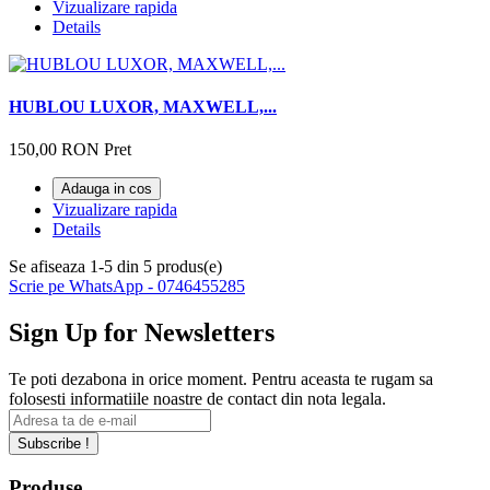
Vizualizare rapida
Details
HUBLOU LUXOR, MAXWELL,...
150,00 RON
Pret
Adauga in cos
Vizualizare rapida
Details
Se afiseaza 1-5 din 5 produs(e)
Scrie pe WhatsApp - 0746455285
Sign Up for Newsletters
Te poti dezabona in orice moment. Pentru aceasta te rugam sa
folosesti informatiile noastre de contact din nota legala.
Subscribe !
Produse