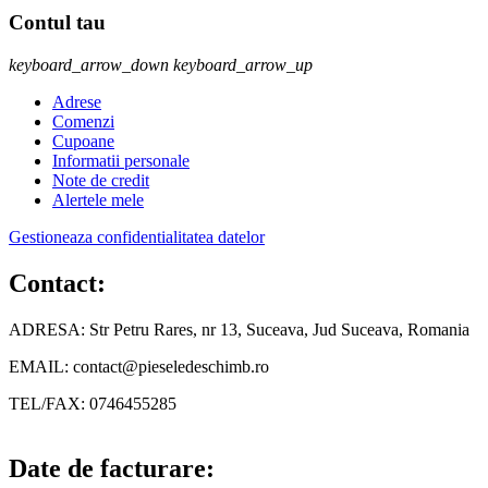
Contul tau
keyboard_arrow_down
keyboard_arrow_up
Adrese
Comenzi
Cupoane
Informatii personale
Note de credit
Alertele mele
Gestioneaza confidentialitatea datelor
Contact:
ADRESA: Str Petru Rares, nr 13, Suceava, Jud Suceava, Romania
EMAIL: contact@pieseledeschimb.ro
TEL/FAX: 0746455285
Date de facturare: