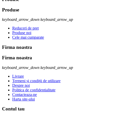
Produse
keyboard_arrow_down
keyboard_arrow_up
Reduceri de pret
Produse noi
Cele mai cumparate
Firma noastra
Firma noastra
keyboard_arrow_down
keyboard_arrow_up
Livrare
Termeni și condiții de utilizare
Despre noi
Politica de confidentialitate
Contacteaza-ne
Harta site-ului
Contul tau