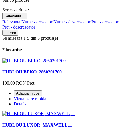
Sunt 5 produse.
Sorteaza dupa:
Relevanta

Relevanta
Nume - crescator
Nume - descrescator
Pret - crescator
Pret - descrescator
Filtrare
Se afiseaza 1-5 din 5 produs(e)
Filtre active
HUBLOU BEKO, 2860201700
190,00 RON
Pret
Adauga in cos
Vizualizare rapida
Details
HUBLOU LUXOR, MAXWELL,...